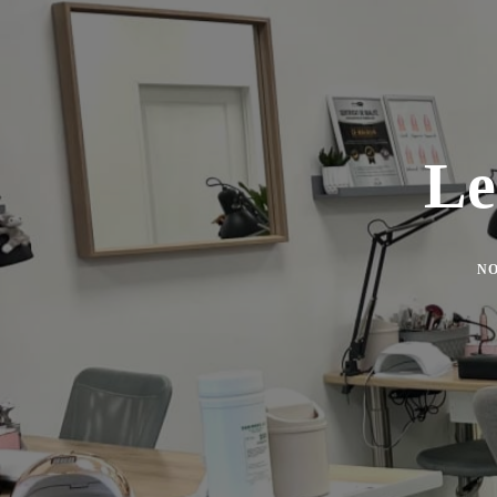
Le
NO